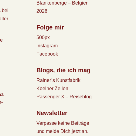
Blankenberge – Belgien
 bei
2026
ller
Folge mir
500px
he
Instagram
Facebook
Blogs, die ich mag
Rainer’s Kunstfabrik
Koelner Zeilen
 zu
Passenger X – Reiseblog
r-
Newsletter
Verpasse keine Beiträge
und melde Dich jetzt an.