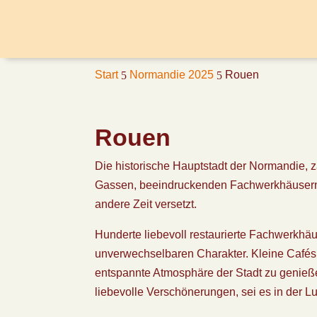
Start
Normandie 2025
Rouen
5
5
Rouen
Die historische Hauptstadt der Normandie, z
Gassen, beeindruckenden Fachwerkhäusern 
andere Zeit versetzt.
Hunderte liebevoll restaurierte Fachwerkh
unverwechselbaren Charakter. Kleine Cafés, 
entspannte Atmosphäre der Stadt zu genieße
liebevolle Verschönerungen, sei es in der L