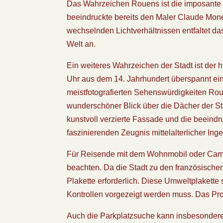
Das Wahrzeichen Rouens ist die imposante K
beeindruckte bereits den Maler Claude Monet
wechselnden Lichtverhältnissen entfaltet d
Welt an.
Ein weiteres Wahrzeichen der Stadt ist der 
Uhr aus dem 14. Jahrhundert überspannt eine
meistfotografierten Sehenswürdigkeiten Roue
wunderschöner Blick über die Dächer der Sta
kunstvoll verzierte Fassade und die beei
faszinierenden Zeugnis mittelalterlicher Ing
Für Reisende mit dem Wohnmobil oder Camp
beachten. Da die Stadt zu den französischen 
Plakette erforderlich. Diese Umweltplakette s
Kontrollen vorgezeigt werden muss. Das Pro
Auch die Parkplatzsuche kann insbesonder