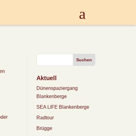
Suchen
ten
Aktuell
Dünenspaziergang
Blankenberge
SEA LIFE Blankenberge
oder
Radtour
Brügge