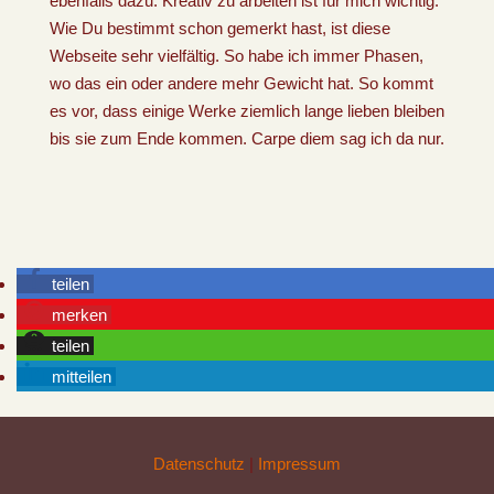
ebenfalls dazu. Kreativ zu arbeiten ist für mich wichtig.
Wie Du bestimmt schon gemerkt hast, ist diese
Webseite sehr vielfältig. So habe ich immer Phasen,
wo das ein oder andere mehr Gewicht hat. So kommt
es vor, dass einige Werke ziemlich lange lieben bleiben
bis sie zum Ende kommen. Carpe diem sag ich da nur.
teilen
merken
teilen
mitteilen
Datenschutz
|
Impressum