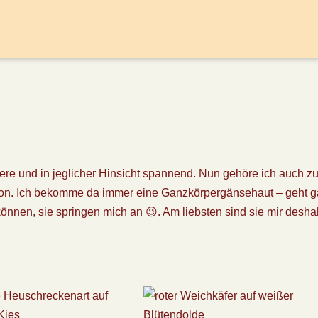
Tiere und in jeglicher Hinsicht spannend. Nun gehöre ich auch 
von. Ich bekomme da immer eine Ganzkörpergänsehaut – geht g
 können, sie springen mich an 😉. Am liebsten sind sie mir des