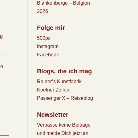
Blankenberge – Belgien
2026
Folge mir
ng
500px
Instagram
Facebook
so
Blogs, die ich mag
Rainer’s Kunstfabrik
Koelner Zeilen
Passenger X – Reiseblog
Newsletter
Verpasse keine Beiträge
und melde Dich jetzt an.