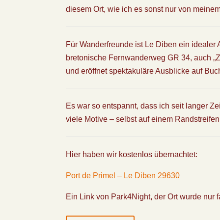
diesem Ort, wie ich es sonst nur von meinem
Für Wanderfreunde ist Le Diben ein idealer
bretonische Fernwanderweg
GR 34
, auch „
und eröffnet spektakuläre Ausblicke auf Buc
Es war so entspannt, dass ich seit langer Z
viele Motive – selbst auf einem Randstreife
Hier haben wir kostenlos übernachtet:
Port de Primel – Le Diben 29630
Ein Link von Park4Night, der Ort wurde nur f