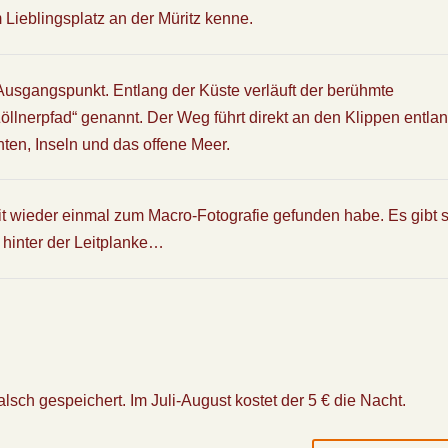
 Lieblingsplatz an der Müritz kenne.
 Ausgangspunkt. Entlang der Küste verläuft der berühmte
Zöllnerpfad“ genannt. Der Weg führt direkt an den Klippen entla
hten, Inseln und das offene Meer.
eit wieder einmal zum Macro-Fotografie gefunden habe. Es gibt 
n hinter der Leitplanke…
alsch gespeichert. Im Juli-August kostet der 5 € die Nacht.