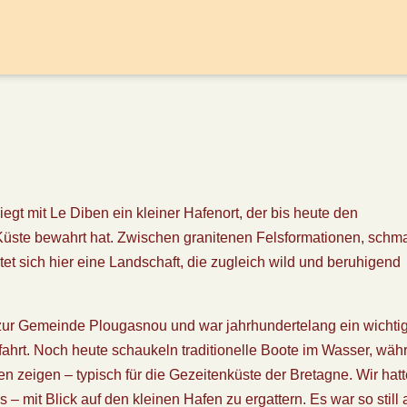
iegt mit Le Diben ein kleiner Hafenort, der bis heute den
Küste bewahrt hat. Zwischen granitenen Felsformationen, schm
et sich hier eine Landschaft, die zugleich wild und beruhigend
 zur Gemeinde Plougasnou und war jahrhundertelang ein wichti
fahrt. Noch heute schaukeln traditionelle Boote im Wasser, wäh
n zeigen – typisch für die Gezeitenküste der Bretagne. Wir hat
 – mit Blick auf den kleinen Hafen zu ergattern. Es war so still 