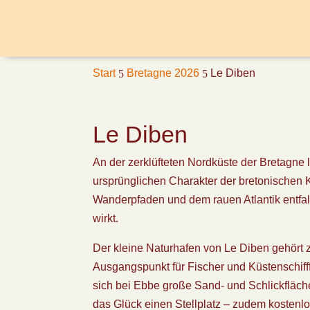
Start
Bretagne 2026
Le Diben
5
5
Le Diben
An der zerklüfteten Nordküste der Bretagne l
ursprünglichen Charakter der bretonischen 
Wanderpfaden und dem rauen Atlantik entfalt
wirkt.
Der kleine Naturhafen von Le Diben gehört
Ausgangspunkt für Fischer und Küstenschiff
sich bei Ebbe große Sand- und Schlickfläche
das Glück einen Stellplatz – zudem kostenlos