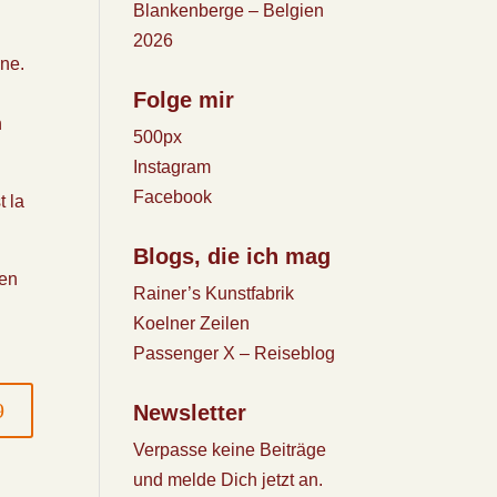
Blankenberge – Belgien
2026
nne.
Folge mir
n
500px
Instagram
Facebook
t la
Blogs, die ich mag
ten
Rainer’s Kunstfabrik
Koelner Zeilen
Passenger X – Reiseblog
Newsletter
Verpasse keine Beiträge
und melde Dich jetzt an.