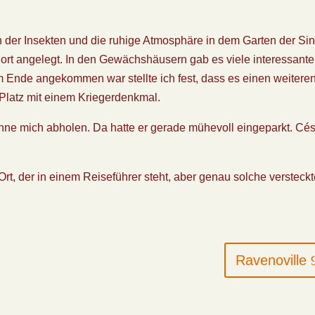
 der Insekten und die ruhige Atmosphäre in dem Garten der Si
ort angelegt. In den Gewächshäusern gab es viele interessante
m Ende angekommen war stellte ich fest, dass es einen weitere
 Platz mit einem Kriegerdenkmal.
nne mich abholen. Da hatte er gerade mühevoll eingeparkt. Cés
Ort, der in einem Reiseführer steht, aber genau solche versteck
Ravenoville