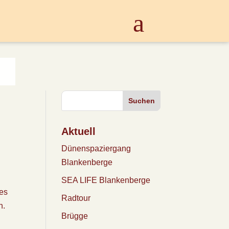
Suchen
Aktuell
Dünenspaziergang
Blankenberge
SEA LIFE Blankenberge
ies
Radtour
n.
Brügge