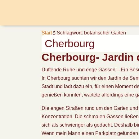
Start
Schlagwort: botanischer Garten
5
Cherbourg
Cherbourg- Jardin 
Duftende Ruhe und enge Gassen – Ein Besu
In Cherbourg suchten wir den Jardin de Sente
Stadt und lädt dazu ein, für einen Moment d
genießen konnten, wartete allerdings eine 
Die engen Straßen rund um den Garten und 
Konzentration. Die schmalen Gassen ließen
sich als schwieriger als gedacht. Deshalb b
Wenn mein Mann einen Parkplatz gefunden 