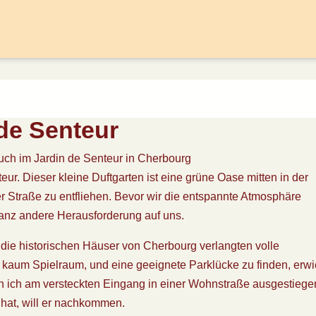
de Senteur
ch im Jardin de Senteur in Cherbourg
ur. Dieser kleine Duftgarten ist eine grüne Oase mitten in der
er Straße zu entfliehen. Bevor wir die entspannte Atmosphäre
ganz andere Herausforderung auf uns.
die historischen Häuser von Cherbourg verlangten volle
 kaum Spielraum, und eine geeignete Parklücke zu finden, erw
in ich am versteckten Eingang in einer Wohnstraße ausgestiege
hat, will er nachkommen.