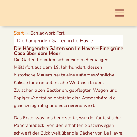
Start
Schlagwort: Fort
5
Die hängenden Gärten in Le Havre
Die Hängenden Gärten von Le Havre – Eine grüne
Oase über dem Meer
Die Gärten befinden sich in einem ehemaligen
Militärfort aus dem 19. Jahrhundert, dessen
historische Mauern heute eine außergewöhnliche
Kulisse für eine botanische Weltreise bilden.
Zwischen alten Bastionen, gepflegten Wegen und
üppiger Vegetation entsteht eine Atmosphäre, die
gleichzeitig ruhig und inspirierend wirkt.
Das Erste, was uns begeisterte, war der fantastische
Panoramablick. Von den erhöhten Spazierwegen
schweift der Blick weit über die Dächer von Le Havre,