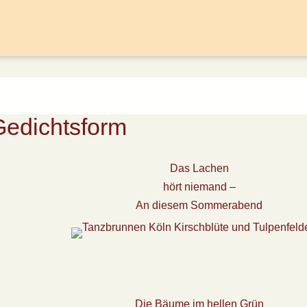
Gedichtsform
Das Lachen
hört niemand –
An diesem Sommerabend
Die Bäume im hellen Grün