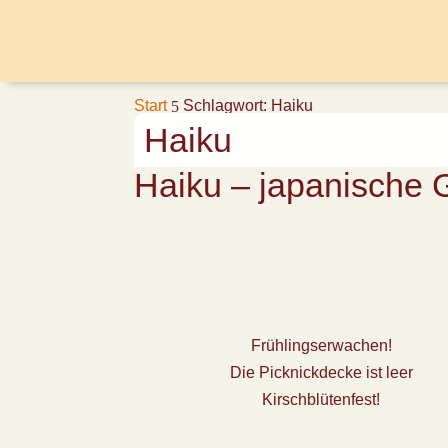
Start
Schlagwort: Haiku
5
Haiku
Haiku – japanische 
Frühlingserwachen!
Die Picknickdecke ist leer
Kirschblütenfest!