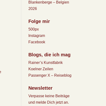
Blankenberge – Belgien
2026
Folge mir
500px
Instagram
Facebook
Blogs, die ich mag
Rainer’s Kunstfabrik
Koelner Zeilen
e
Passenger X – Reiseblog
Newsletter
Verpasse keine Beiträge
und melde Dich jetzt an.