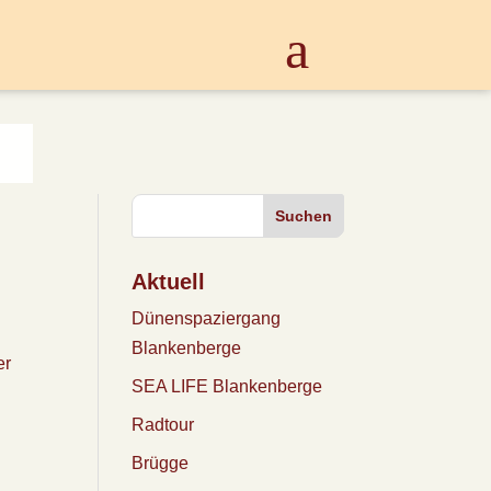
Suchen
Aktuell
Dünenspaziergang
Blankenberge
SEA LIFE Blankenberge
Radtour
Brügge