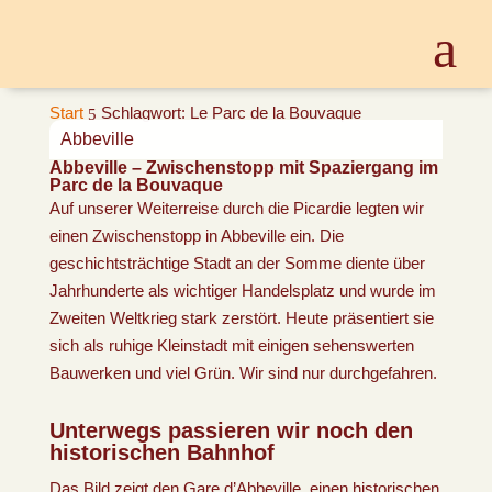
Start
Schlagwort: Le Parc de la Bouvaque
5
Abbeville
Abbeville – Zwischenstopp mit Spaziergang im
Parc de la Bouvaque
Auf unserer Weiterreise durch die Picardie legten wir
einen Zwischenstopp in Abbeville ein. Die
geschichtsträchtige Stadt an der Somme diente über
Jahrhunderte als wichtiger Handelsplatz und wurde im
Zweiten Weltkrieg stark zerstört. Heute präsentiert sie
sich als ruhige Kleinstadt mit einigen sehenswerten
Bauwerken und viel Grün. Wir sind nur durchgefahren.
Unterwegs passieren wir noch den
historischen Bahnhof
Das Bild zeigt den Gare d’Abbeville, einen historischen