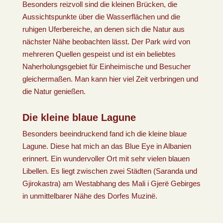
Besonders reizvoll sind die kleinen Brücken, die
Aussichtspunkte über die Wasserflächen und die
ruhigen Uferbereiche, an denen sich die Natur aus
nächster Nähe beobachten lässt. Der Park wird von
mehreren Quellen gespeist und ist ein beliebtes
Naherholungsgebiet für Einheimische und Besucher
gleichermaßen. Man kann hier viel Zeit verbringen und
die Natur genießen.
Die kleine blaue Lagune
Besonders beeindruckend fand ich die kleine blaue
Lagune. Diese hat mich an das Blue Eye in Albanien
erinnert. Ein wundervoller Ort mit sehr vielen blauen
Libellen. Es liegt zwischen zwei Städten (Saranda und
Gjirokastra) am Westabhang des Mali i Gjerë Gebirges
in unmittelbarer Nähe des Dorfes Muzinë.