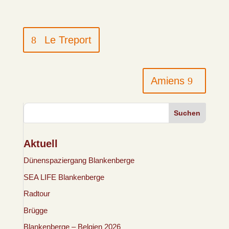
Le Treport
Amiens
Suchen
Aktuell
Dünenspaziergang Blankenberge
SEA LIFE Blankenberge
Radtour
Brügge
Blankenberge – Belgien 2026