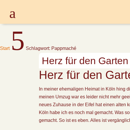
5
Start
Schlagwort: Pappmaché
Herz für den Garten
Herz für den Gart
In meiner ehemaligen Heimat in Köln hing 
meinen Umzug war es leider nicht mehr geei
neues Zuhause in der Eifel hat einen alten
Köln habe ich es noch mal gemacht. Was sol
gemacht. So ist es eben. Alles ist vergänglic