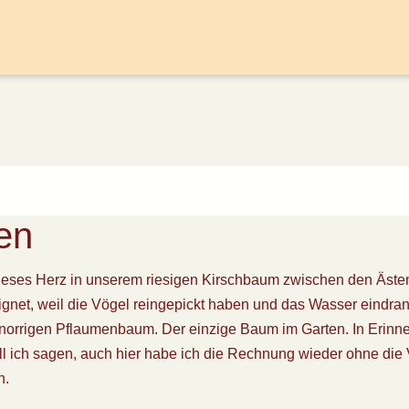
en
dieses Herz in unserem riesigen Kirschbaum zwischen den Äste
gnet, weil die Vögel reingepickt haben und das Wasser eindra
 knorrigen Pflaumenbaum. Der einzige Baum im Garten. In Erinn
l ich sagen, auch hier habe ich die Rechnung wieder ohne die
h.