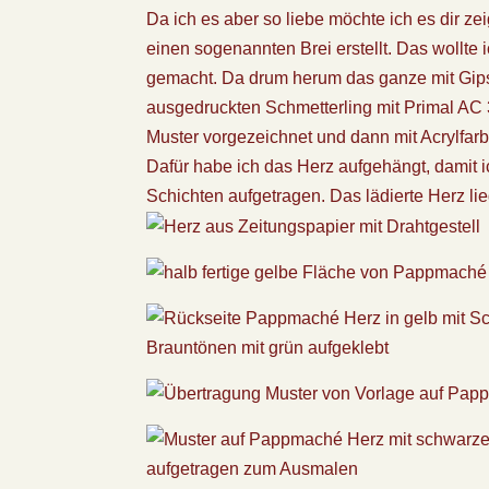
Da ich es aber so liebe möchte ich es dir 
einen sogenannten Brei erstellt. Das wollte 
gemacht. Da drum herum das ganze mit Gips
ausgedruckten Schmetterling mit Primal AC 
Muster vorgezeichnet und dann mit Acrylfarbe
Dafür habe ich das Herz aufgehängt, damit i
Schichten aufgetragen. Das lädierte Herz lie