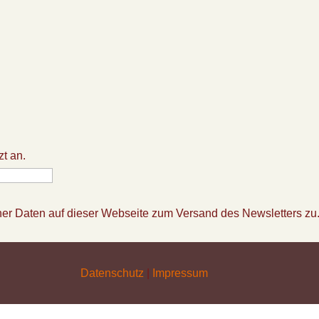
zt an.
ner Daten auf dieser Webseite zum Versand des Newsletters zu
Datenschutz
|
Impressum