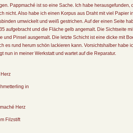
zeigen. Pappmaché ist so eine Sache. Ich habe herausgefunden,
ich nicht. Also habe ich einen Korpus aus Draht mit viel Papier i
binden umwickelt und weiß gestrichen. Auf der einen Seite ha
35 aufgebracht und die Fläche gelb angemalt. Die Sichtseite m
 und Pinsel ausgemalt. Die letzte Schicht ist eine dicke mit Bo
ch es rund herum schön lackieren kann. Vorsichtshalber habe i
gt nun in meiner Werkstatt und wartet auf die Reparatur.