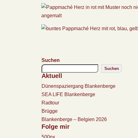
Suchen
Suchen
Aktuell
Dünenspaziergang Blankenberge
SEA LIFE Blankenberge
Radtour
Brügge
Blankenberge – Belgien 2026
Folge mir
500px