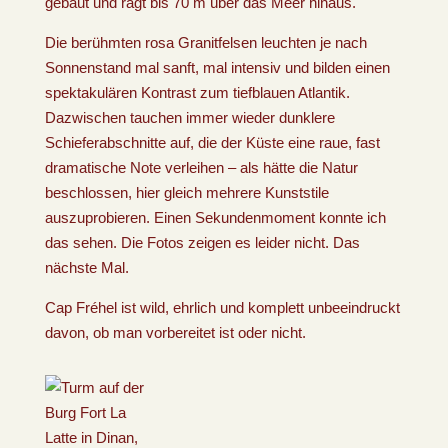
gebaut und ragt bis 70 m über das Meer hinaus.
Die berühmten rosa Granitfelsen leuchten je nach
Sonnenstand mal sanft, mal intensiv und bilden einen
spektakulären Kontrast zum tiefblauen Atlantik.
Dazwischen tauchen immer wieder dunklere
Schieferabschnitte auf, die der Küste eine raue, fast
dramatische Note verleihen – als hätte die Natur
beschlossen, hier gleich mehrere Kunststile
auszuprobieren. Einen Sekundenmoment konnte ich
das sehen. Die Fotos zeigen es leider nicht. Das
nächste Mal.
Cap Fréhel ist wild, ehrlich und komplett unbeeindruckt
davon, ob man vorbereitet ist oder nicht.