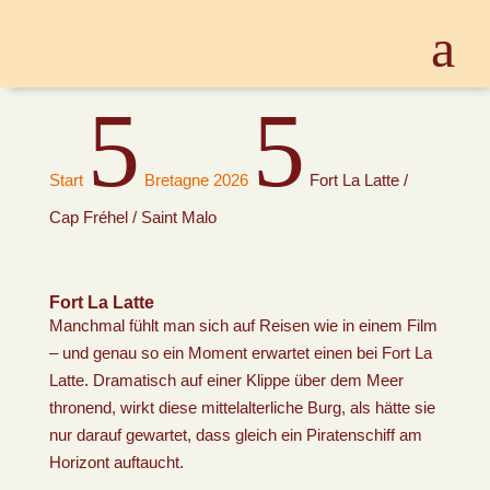
5
5
Start
Bretagne 2026
Fort La Latte /
Cap Fréhel / Saint Malo
Fort La Latte
Manchmal fühlt man sich auf Reisen wie in einem Film
– und genau so ein Moment erwartet einen bei Fort La
Latte. Dramatisch auf einer Klippe über dem Meer
thronend, wirkt diese mittelalterliche Burg, als hätte sie
nur darauf gewartet, dass gleich ein Piratenschiff am
Horizont auftaucht.