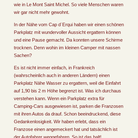
wie in Le Mont Saint Michel. So viele Menschen waren
wir gar nicht mehr gewohnt.
In der Nähe vom Cap d´Erqui haben wir einen schönen
Parkplatz mit wundervoller Aussicht ergattern können
und eine Pause gemacht. Da konnten unsere Schirme
trocknen. Denn wohin im kleinen Camper mit nassen
Sachen?
Es ist nicht immer einfach, in Frankreich
(wahrscheinlich auch in anderen Ländern) einen
Parkplatz Nähe Wasser zu ergattern, weil die Einfahrt
auf 1,90 bis 2 m Höhe begrenzt ist. Was ich durchaus
verstehen kann. Wenn ein Parkplatz extra für
Camping-Cars ausgewiesen ist, parken die Franzosen
mit ihren Autos da drauf. Schon beeindruckend, diese
Gedankenlosigkeit. Wir haben erlebt, dass ein
Franzose einen angemeckert hat und tatsächlich ist
der Autofahrer weggefahren. So ist das halt!