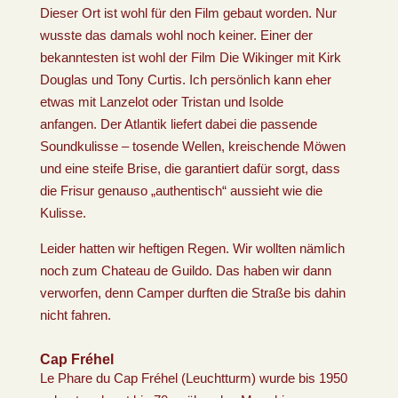
Dieser Ort ist wohl für den Film gebaut worden. Nur
wusste das damals wohl noch keiner. Einer der
bekanntesten ist wohl der Film Die Wikinger mit Kirk
Douglas und Tony Curtis. Ich persönlich kann eher
etwas mit Lanzelot oder Tristan und Isolde
anfangen. Der Atlantik liefert dabei die passende
Soundkulisse – tosende Wellen, kreischende Möwen
und eine steife Brise, die garantiert dafür sorgt, dass
die Frisur genauso „authentisch“ aussieht wie die
Kulisse.
Leider hatten wir heftigen Regen. Wir wollten nämlich
noch zum Chateau de Guildo. Das haben wir dann
verworfen, denn Camper durften die Straße bis dahin
nicht fahren.
Cap Fréhel
Le Phare du Cap Fréhel (Leuchtturm) wurde bis 1950