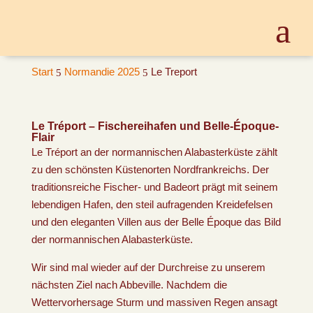
Start
Normandie 2025
Le Treport
5
5
Le Tréport – Fischereihafen und Belle-Époque-
Flair
Le Tréport an der normannischen Alabasterküste zählt
zu den schönsten Küstenorten Nordfrankreichs. Der
traditionsreiche Fischer- und Badeort prägt mit seinem
lebendigen Hafen, den steil aufragenden Kreidefelsen
und den eleganten Villen aus der Belle Époque das Bild
der normannischen Alabasterküste.
Wir sind mal wieder auf der Durchreise zu unserem
nächsten Ziel nach Abbeville. Nachdem die
Wettervorhersage Sturm und massiven Regen ansagt