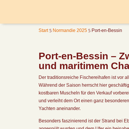
Start
Normandie 2025
Port-en-Bessin
5
5
Port-en-Bessin – 
und maritimem Ch
Der traditionsreiche Fischereihafen ist vor
Während der Saison herrscht hier geschäfti
kostbaren Muscheln für den Verkauf vorbere
und verleiht dem Ort einen ganz besondere
Yachten aneinander.
Besonders faszinierend ist der Strand bei 
angespült wurden und dem Ufer ein beinah