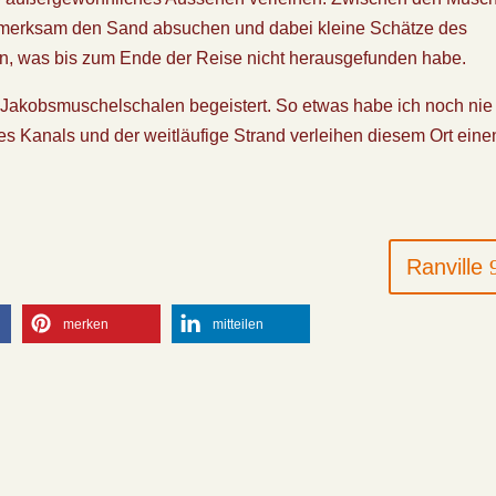
ufmerksam den Sand absuchen und dabei kleine Schätze des
, was bis zum Ende der Reise nicht herausgefunden habe.
 Jakobsmuschelschalen begeistert. So etwas habe ich noch nie
es Kanals und der weitläufige Strand verleihen diesem Ort eine
Ranville
merken
mitteilen