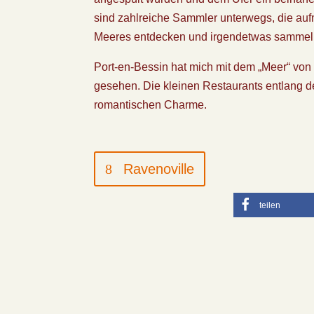
sind zahlreiche Sammler unterwegs, die a
Meeres entdecken und irgendetwas sammeln
Port-en-Bessin hat mich mit dem „Meer“ von
gesehen. Die kleinen Restaurants entlang d
romantischen Charme.
Ravenoville
teilen