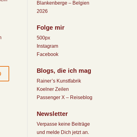
Blankenberge – Belgien
2026
Folge mir
n
500px
Instagram
Facebook
Blogs, die ich mag
Rainer’s Kunstfabrik
Koelner Zeilen
Passenger X – Reiseblog
Newsletter
Verpasse keine Beiträge
und melde Dich jetzt an.