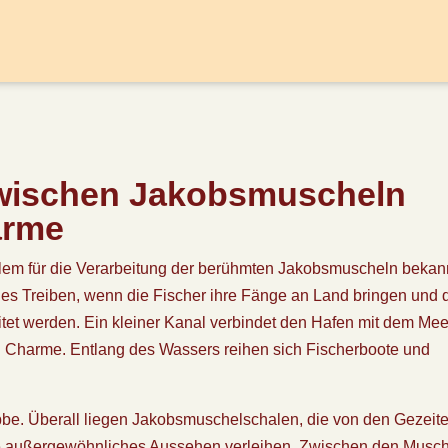
Zwischen Jakobsmuscheln
arme
 allem für die Verarbeitung der berühmten Jakobsmuscheln bekan
ges Treiben, wenn die Fischer ihre Fänge an Land bringen und 
itet werden. Ein kleiner Kanal verbindet den Hafen mit dem Mee
n Charme. Entlang des Wassers reihen sich Fischerboote und
Ebbe. Überall liegen Jakobsmuschelschalen, die von den Gezeit
e außergewöhnliches Aussehen verleihen. Zwischen den Musc