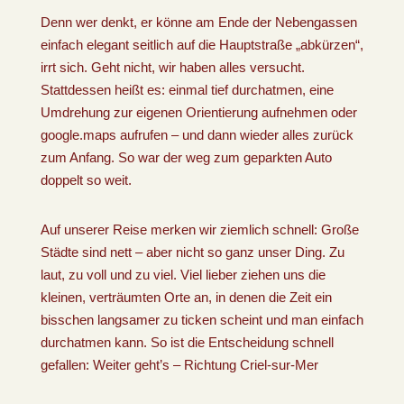
Denn wer denkt, er könne am Ende der Nebengassen
einfach elegant seitlich auf die Hauptstraße „abkürzen“,
irrt sich. Geht nicht, wir haben alles versucht.
Stattdessen heißt es: einmal tief durchatmen, eine
Umdrehung zur eigenen Orientierung aufnehmen oder
google.maps aufrufen – und dann wieder alles zurück
zum Anfang. So war der weg zum geparkten Auto
doppelt so weit.
Auf unserer Reise merken wir ziemlich schnell: Große
Städte sind nett – aber nicht so ganz unser Ding. Zu
laut, zu voll und zu viel. Viel lieber ziehen uns die
kleinen, verträumten Orte an, in denen die Zeit ein
bisschen langsamer zu ticken scheint und man einfach
durchatmen kann. So ist die Entscheidung schnell
gefallen: Weiter geht’s – Richtung Criel-sur-Mer