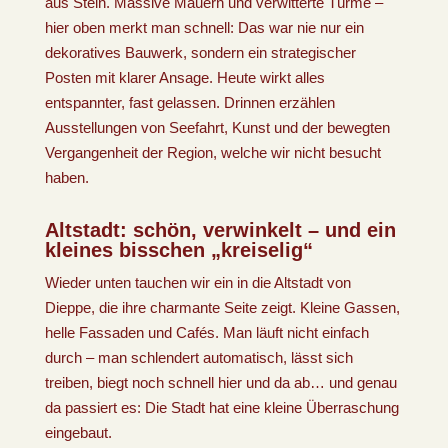
aus Stein. Massive Mauern und verwitterte Türme –
hier oben merkt man schnell: Das war nie nur ein
dekoratives Bauwerk, sondern ein strategischer
Posten mit klarer Ansage. Heute wirkt alles
entspannter, fast gelassen. Drinnen erzählen
Ausstellungen von Seefahrt, Kunst und der bewegten
Vergangenheit der Region, welche wir nicht besucht
haben.
Altstadt: schön, verwinkelt – und ein
kleines bisschen „kreiselig“
Wieder unten tauchen wir ein in die Altstadt von
Dieppe, die ihre charmante Seite zeigt. Kleine Gassen,
helle Fassaden und Cafés. Man läuft nicht einfach
durch – man schlendert automatisch, lässt sich
treiben, biegt noch schnell hier und da ab… und genau
da passiert es: Die Stadt hat eine kleine Überraschung
eingebaut.