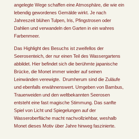
angelegte Wege schaffen eine Atmosphäre, die wie ein
lebendig gewordenes Gemälde wirkt. Je nach
Jahreszeit blühen Tulpen, Iris, Pfingstrosen oder
Dahlien und verwandeln den Garten in ein wahres
Farbenmeer.
Das Highlight des Besuchs ist zweifellos der
Seerosenteich, der nur einen Teil des Wassergartens
abbildet. Hier befindet sich die berühmte japanische
Brücke, die Monet immer wieder auf seinen
Leinwänden verewigte. Drumherum sind die Zuläufe
und ebenfalls erwähnenswert. Umgeben von Bambus,
Trauerweiden und den weltbekannten Seerosen
entsteht eine fast magische Stimmung. Das sanfte
Spiel von Licht und Spiegelungen auf der
Wasseroberfläche macht nachvollziehbar, weshalb
Monet dieses Motiv über Jahre hinweg faszinierte.