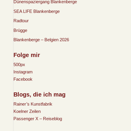
Dünenspaziergang Blankenberge
SEA LIFE Blankenberge
Radtour
Brügge
Blankenberge – Belgien 2026
Folge mir
500px
Instagram
Facebook
Blogs, die ich mag
Rainer’s Kunstfabrik
Koelner Zeilen
Passenger X – Reiseblog