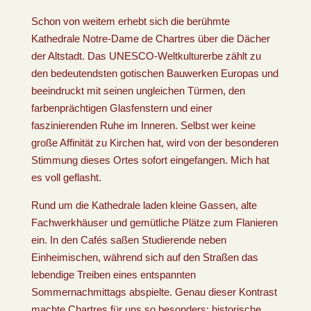
Schon von weitem erhebt sich die berühmte
Kathedrale Notre-Dame de Chartres über die Dächer
der Altstadt. Das UNESCO-Weltkulturerbe zählt zu
den bedeutendsten gotischen Bauwerken Europas und
beeindruckt mit seinen ungleichen Türmen, den
farbenprächtigen Glasfenstern und einer
faszinierenden Ruhe im Inneren. Selbst wer keine
große Affinität zu Kirchen hat, wird von der besonderen
Stimmung dieses Ortes sofort eingefangen. Mich hat
es voll geflasht.
Rund um die Kathedrale laden kleine Gassen, alte
Fachwerkhäuser und gemütliche Plätze zum Flanieren
ein. In den Cafés saßen Studierende neben
Einheimischen, während sich auf den Straßen das
lebendige Treiben eines entspannten
Sommernachmittags abspielte. Genau dieser Kontrast
machte Chartres für uns so besonders: historische