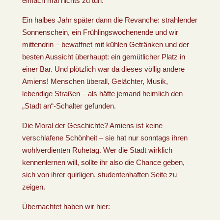
einfach mal nichts zu tun.
Ein halbes Jahr später dann die Revanche: strahlender
Sonnenschein, ein Frühlingswochenende und wir
mittendrin – bewaffnet mit kühlen Getränken und der
besten Aussicht überhaupt: ein gemütlicher Platz in
einer Bar. Und plötzlich war da dieses völlig andere
Amiens! Menschen überall, Gelächter, Musik,
lebendige Straßen – als hätte jemand heimlich den
„Stadt an“-Schalter gefunden.
Die Moral der Geschichte? Amiens ist keine
verschlafene Schönheit – sie hat nur sonntags ihren
wohlverdienten Ruhetag. Wer die Stadt wirklich
kennenlernen will, sollte ihr also die Chance geben,
sich von ihrer quirligen, studentenhaften Seite zu
zeigen.
Übernachtet haben wir hier: