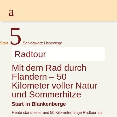
5
Start
Schlagwort: Lissewege
Radtour
Mit dem Rad durch
Flandern – 50
Kilometer voller Natur
und Sommerhitze
Start in Blankenberge
Heute stand eine rund 50 Kilometer lange Radtour auf