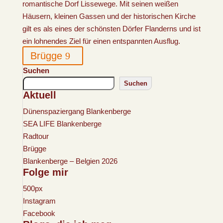
romantische Dorf Lissewege. Mit seinen weißen
Häusern, kleinen Gassen und der historischen Kirche
gilt es als eines der schönsten Dörfer Flanderns und ist
ein lohnendes Ziel für einen entspannten Ausflug.
Brügge
Suchen
Suchen
Aktuell
Dünenspaziergang Blankenberge
SEA LIFE Blankenberge
Radtour
Brügge
Blankenberge – Belgien 2026
Folge mir
500px
Instagram
Facebook