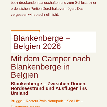
beeindruckenden Landschaften und zum Schluss einer
ordentlichen Portion Durchhaltevermögen. Das
vergessen wir so schnell nicht.
Brügge
Blankenberge –
Sea-Life
Belgien 2026
Mit dem Camper nach
Blankenberge in
Belgien
Blankenberge – Zwischen Dünen,
Nordseestrand und Ausflügen ins
Umland
Brügge
–
Radtour Zwin Naturpark
–
Sea-Life
–
Dünenspaziergang