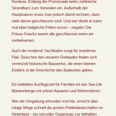
Nordsee. Entlang der Promenade laden zahlreiche
Strandbars zum Verweilen ein. Außerhalb der
Hauptsaison muss man jedoch damit rechnen, dass
viele davon geschlossen sind. Und wer denkt er kann
mal eben belgische Fritten essen – negativ! Die
Frituur-Snacks waren alle geschlossen wenn wir
vorbeikamen.
Auch der moderne Yachthafen sorgt für maritimes
Flair. Zwischen den neueren Gebäuden finden sich
vereinzelt historische Bauwerke, die einen kleinen
Einblick in die Geschichte des Badeortes geben.
Ein beliebtes Ausflugsziel für Familien ist das Sea Life
Blankenberge mit seinen Aquarien und Meerestieren.
Wer die Umgebung erkunden möchte, erreicht über
ruhige Wege schnell die grünen Polderlandschaften im
Hinterland – ein reizvoller Gegensatz zur lebhaften