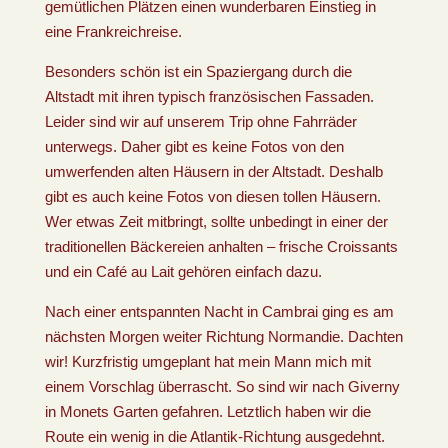
gemütlichen Plätzen einen wunderbaren Einstieg in
eine Frankreichreise.
Besonders schön ist ein Spaziergang durch die
Altstadt mit ihren typisch französischen Fassaden.
Leider sind wir auf unserem Trip ohne Fahrräder
unterwegs. Daher gibt es keine Fotos von den
umwerfenden alten Häusern in der Altstadt. Deshalb
gibt es auch keine Fotos von diesen tollen Häusern.
Wer etwas Zeit mitbringt, sollte unbedingt in einer der
traditionellen Bäckereien anhalten – frische Croissants
und ein Café au Lait gehören einfach dazu.
Nach einer entspannten Nacht in Cambrai ging es am
nächsten Morgen weiter Richtung Normandie. Dachten
wir! Kurzfristig umgeplant hat mein Mann mich mit
einem Vorschlag überrascht. So sind wir nach Giverny
in Monets Garten gefahren. Letztlich haben wir die
Route ein wenig in die Atlantik-Richtung ausgedehnt.