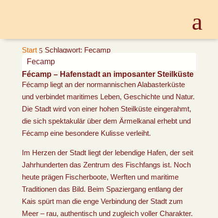
Start
Schlagwort: Fecamp
5
Fecamp
Fécamp – Hafenstadt an imposanter Steilküste
Fécamp liegt an der normannischen Alabasterküste
und verbindet maritimes Leben, Geschichte und Natur.
Die Stadt wird von einer hohen Steilküste eingerahmt,
die sich spektakulär über dem Ärmelkanal erhebt und
Fécamp eine besondere Kulisse verleiht.
Im Herzen der Stadt liegt der lebendige Hafen, der seit
Jahrhunderten das Zentrum des Fischfangs ist. Noch
heute prägen Fischerboote, Werften und maritime
Traditionen das Bild. Beim Spaziergang entlang der
Kais spürt man die enge Verbindung der Stadt zum
Meer – rau, authentisch und zugleich voller Charakter.