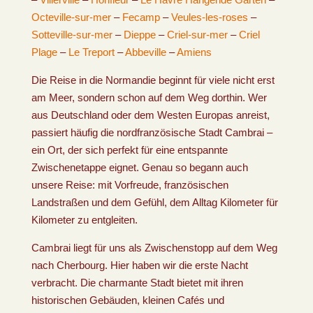
Octeville-sur-mer
–
Fecamp
–
Veules-les-roses
–
Sotteville-sur-mer
–
Dieppe
–
Criel-sur-mer
–
Criel
Plage
–
Le Treport
–
Abbeville
–
Amiens
Die Reise in die Normandie beginnt für viele nicht erst
am Meer, sondern schon auf dem Weg dorthin. Wer
aus Deutschland oder dem Westen Europas anreist,
passiert häufig die nordfranzösische Stadt Cambrai –
ein Ort, der sich perfekt für eine entspannte
Zwischenetappe eignet. Genau so begann auch
unsere Reise: mit Vorfreude, französischen
Landstraßen und dem Gefühl, dem Alltag Kilometer für
Kilometer zu entgleiten.
Cambrai liegt für uns als Zwischenstopp auf dem Weg
nach Cherbourg. Hier haben wir die erste Nacht
verbracht. Die charmante Stadt bietet mit ihren
historischen Gebäuden, kleinen Cafés und