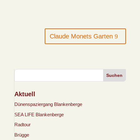
Claude Monets Garten
Suchen
Aktuell
Dünenspaziergang Blankenberge
SEA LIFE Blankenberge
Radtour
Brügge