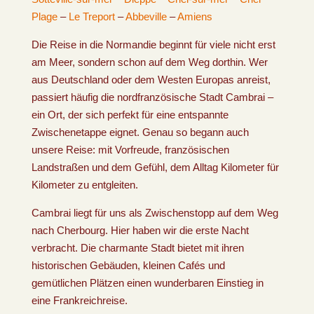
Plage
–
Le Treport
–
Abbeville
–
Amiens
Die Reise in die Normandie beginnt für viele nicht erst
am Meer, sondern schon auf dem Weg dorthin. Wer
aus Deutschland oder dem Westen Europas anreist,
passiert häufig die nordfranzösische Stadt Cambrai –
ein Ort, der sich perfekt für eine entspannte
Zwischenetappe eignet. Genau so begann auch
unsere Reise: mit Vorfreude, französischen
Landstraßen und dem Gefühl, dem Alltag Kilometer für
Kilometer zu entgleiten.
Cambrai liegt für uns als Zwischenstopp auf dem Weg
nach Cherbourg. Hier haben wir die erste Nacht
verbracht. Die charmante Stadt bietet mit ihren
historischen Gebäuden, kleinen Cafés und
gemütlichen Plätzen einen wunderbaren Einstieg in
eine Frankreichreise.